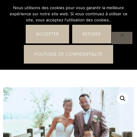
Nous utilisons des cookies pour vous garantir la meilleure
expérience sur notre site web. Si vous continuez à utiliser ce
site, vous acceptez l'utilisation des cookies..
ACCEPTER
REFUSER
0
POLITIQUE DE CONFIDENTIALITÉ
0,00
€