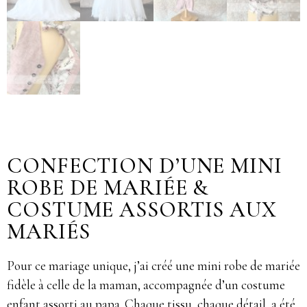
CONFECTION D’UNE MINI
ROBE DE MARIÉE &
COSTUME ASSORTIS AUX
MARIÉS
Pour ce mariage unique, j’ai créé une mini robe de mariée
fidèle à celle de la maman, accompagnée d’un costume
enfant assorti au papa. Chaque tissu, chaque détail, a été