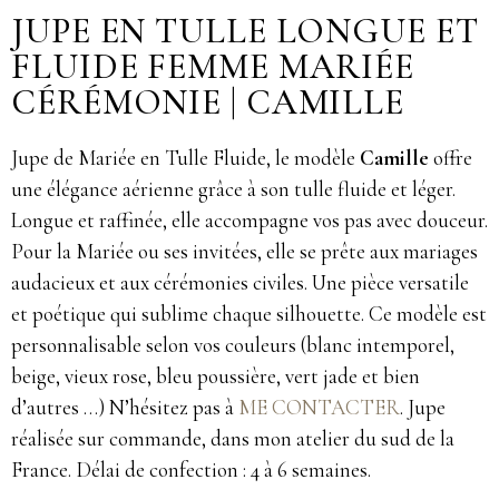
JUPE EN TULLE LONGUE ET
FLUIDE FEMME MARIÉE
CÉRÉMONIE | CAMILLE
Jupe de Mariée en Tulle Fluide, le modèle
Camille
offre
une élégance aérienne grâce à son tulle fluide et léger.
Longue et raffinée, elle accompagne vos pas avec douceur.
Pour la Mariée ou ses invitées, elle se prête aux mariages
audacieux et aux cérémonies civiles. Une pièce versatile
et poétique qui sublime chaque silhouette. Ce modèle est
personnalisable selon vos couleurs (blanc intemporel,
beige, vieux rose, bleu poussière, vert jade et bien
d’autres …) N’hésitez pas à
ME CONTACTER
. Jupe
réalisée sur commande, dans mon atelier du sud de la
France. Délai de confection : 4 à 6 semaines.