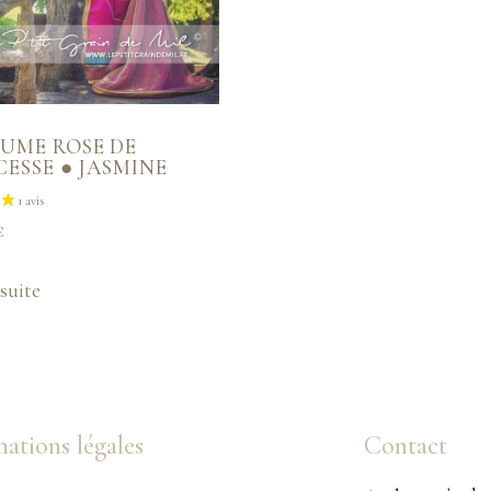
UME ROSE DE
CESSE ● JASMINE
€
 suite
ations légales
Contact