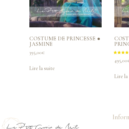
COSTUME DE PRINCESSE ●
COST
JASMINE
PRIN
395,00
€
495,00
Lire la suite
Lire la
Inform