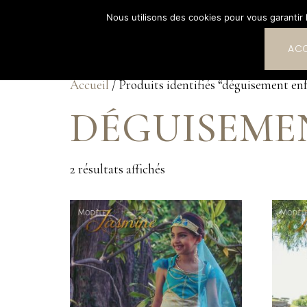
Nous utilisons des cookies pour vous garantir l
L’EXPÉRIENCE SUR-MESURE
COLLECTION
INSPI
ACC
Accueil
/ Produits identifiés “déguisement en
DÉGUISEME
2 résultats affichés