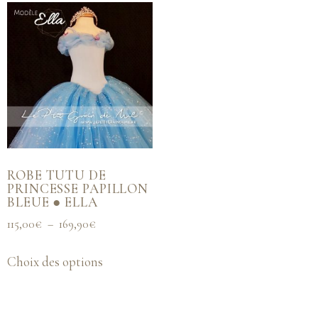
ROBE TUTU DE
PRINCESSE PAPILLON
BLEUE ● ELLA
115,00
€
–
169,90
€
Choix des options