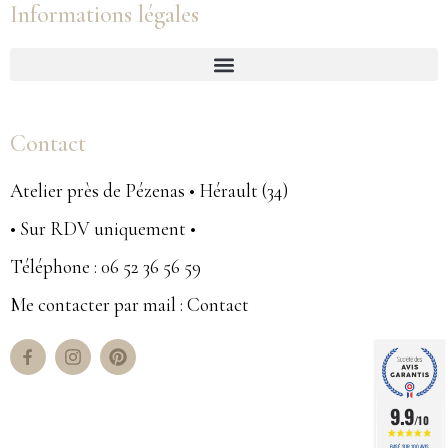
Informations légales
Contact
Atelier près de Pézenas • Hérault (34)
• Sur RDV uniquement •
Téléphone : 06 52 36 56 59
Me contacter par mail : Contact
9.9
/10
BASÉ SUR 100 AVIS